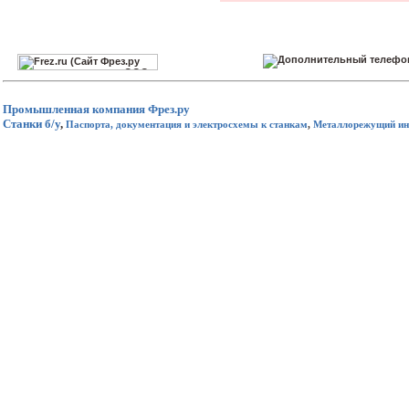
Промышленная компания
Фрез.ру
Станки б/у
,
Паспорта, документация и электросхемы к станкам
,
Металлорежущий ин