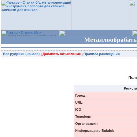
Металлообрабаты
Все рубрики (начало)
|
Добавить объявление
|
Правила размещения
Поль
Регист
Город:
URL:
ICQ:
Телефон:
Организация:
Информация о Bukdub: