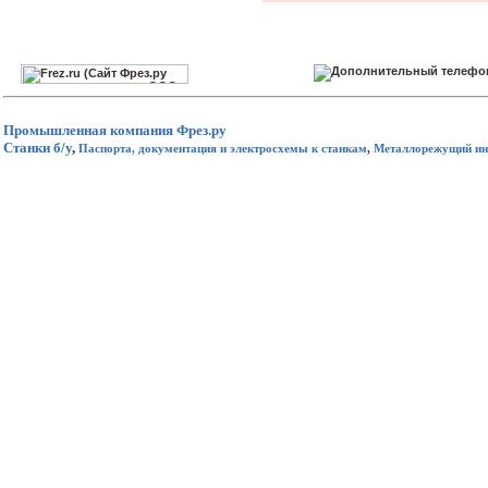
Промышленная компания
Фрез.ру
Станки б/у
,
Паспорта, документация и электросхемы к станкам
,
Металлорежущий ин