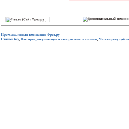
Промышленная компания
Фрез.ру
Станки б/у
,
Паспорта, документация и электросхемы к станкам
,
Металлорежущий ин