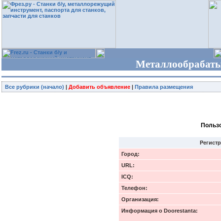
Металлообрабаты
Все рубрики (начало)
|
Добавить объявление
|
Правила размещения
Пользо
Регист
Город:
URL:
ICQ:
Телефон:
Организация:
Информация о Doorestanta: