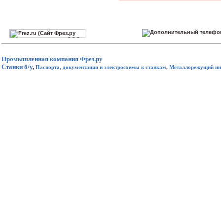
Промышленная компания
Фрез.ру
Станки б/у
,
Паспорта, документация и электросхемы к станкам
,
Металлорежущий ин