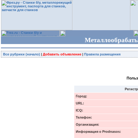
Металлообрабаты
Все рубрики (начало)
|
Добавить объявление
|
Правила размещения
Польз
Регист
Город:
URL:
ICQ:
Телефон:
Организация:
Информация о Prodnasos: