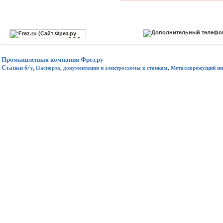
Промышленная компания
Фрез.ру
Станки б/у
,
Паспорта, документация и электросхемы к станкам
,
Металлорежущий ин