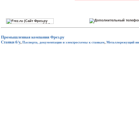
Промышленная компания
Фрез.ру
Станки б/у
,
Паспорта, документация и электросхемы к станкам
,
Металлорежущий ин