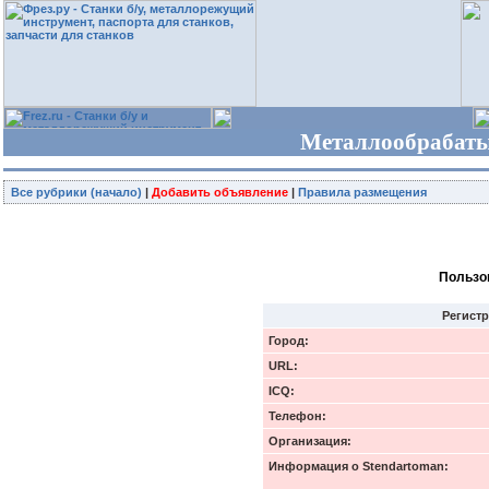
Металлообрабаты
Все рубрики (начало)
|
Добавить объявление
|
Правила размещения
Пользов
Регист
Город:
URL:
ICQ:
Телефон:
Организация:
Информация о Stendartoman: