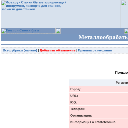
Металлообрабаты
Все рубрики (начало)
|
Добавить объявление
|
Правила размещения
Пользо
Регист
Город:
URL:
ICQ:
Телефон:
Организация:
Информация о Tetatetcomua: