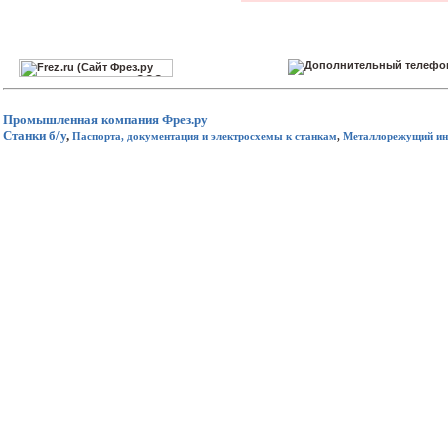
Промышленная компания
Фрез.ру
Станки б/у
,
Паспорта, документация и электросхемы к станкам
,
Металлорежущий ин