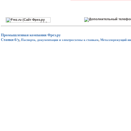
Промышленная компания
Фрез.ру
Станки б/у
,
Паспорта, документация и электросхемы к станкам
,
Металлорежущий ин