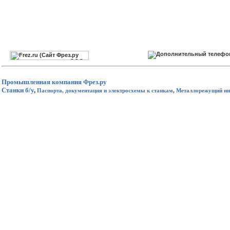
Промышленная компания
Фрез.ру
Станки б/у
,
Паспорта, документация и электросхемы к станкам
,
Металлорежущий ин