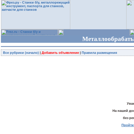
Металлообрабаты
Все рубрики (начало)
|
Добавить объявление
|
Правила размещения
Ува
На нашей до
без р
Пройти