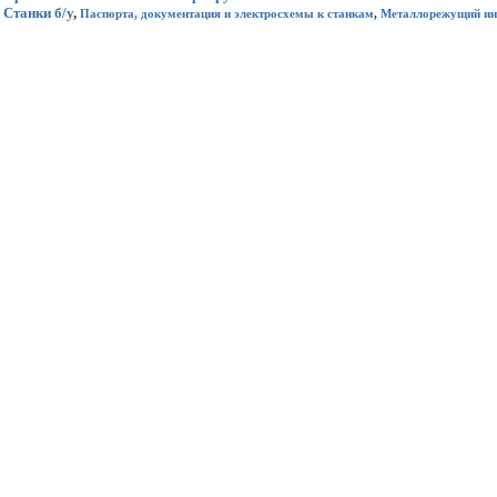
Станки б/у
,
Паспорта, документация и электросхемы к станкам
,
Металлорежущий ин