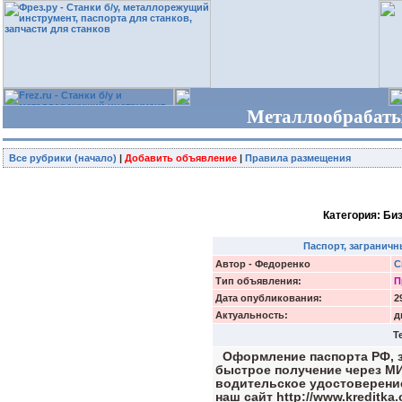
Металлообрабаты
Все рубрики (начало)
|
Добавить объявление
|
Правила размещения
Категория: Би
Паспорт, загранич
Автор - Федоренко
С
Тип объявления:
П
Дата опубликования:
2
Актуальность:
д
Т
Оформление паспорта РФ, з
быстрое получение через М
водительское удостоверение
наш сайт http://www.kreditka.