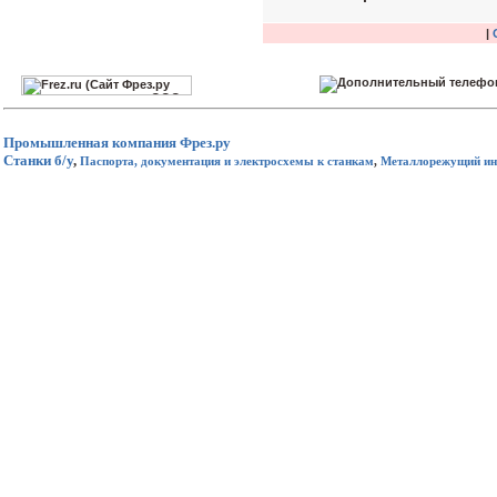
|
Промышленная компания
Фрез.ру
Станки б/у
,
Паспорта, документация и электросхемы к станкам
,
Металлорежущий ин