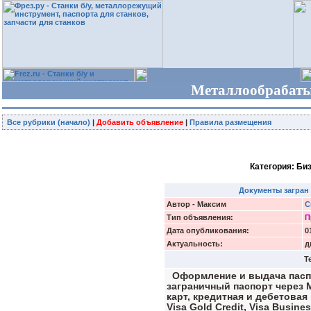
Металлообрабаты
Все рубрики (начало)
|
Добавить объявление
|
Правила размещения
Категория: Би
Документы загран 
Автор - Максим
С
Тип объявления:
П
Дата опубликования:
0
Актуальность:
д
Т
Оформление и выдача паспо
заграничный паспорт через 
карт, кредитная и дебетовая к
Visa Gold Credit, Visa Busines