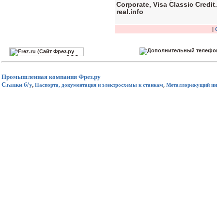
Corporate, Visa Classic Credi
real.info
|
Промышленная компания
Фрез.ру
Станки б/у
,
Паспорта, документация и электросхемы к станкам
,
Металлорежущий ин