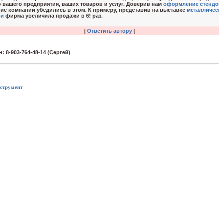
 вашего предприятия, ваших товаров и услуг. Доверив нам
оформление стендо
ие компании убедились в этом. К примеру, представив на выставке
металличес
ри
фирма увеличила продажи в 6! раз.
|
Ответить автору
|
струмент