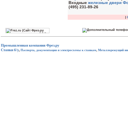
Входные
железные двери Ф
(495) 231-89-26
|
Промышленная компания
Фрез.ру
Станки б/у
,
Паспорта, документация и электросхемы к станкам
,
Металлорежущий ин